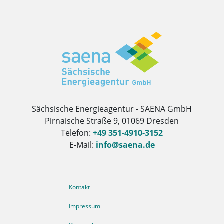
Herausgeber
Sächsische Energieagentur - SAENA GmbH
Pirnaische Straße 9, 01069 Dresden
Telefon:
+49 351-4910-3152
E-Mail:
info@saena.de
Weitere Informationen
Kontakt
Impressum