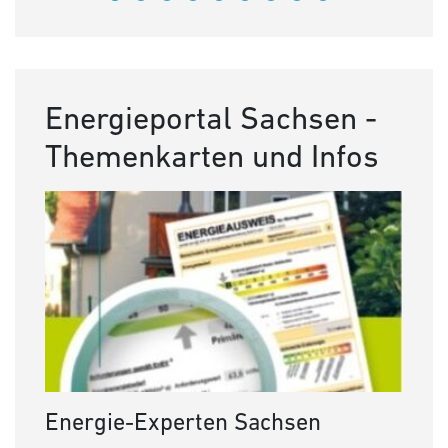
Energieportal Sachsen -
Themenkarten und Infos
Energie-Experten Sachsen
Bau