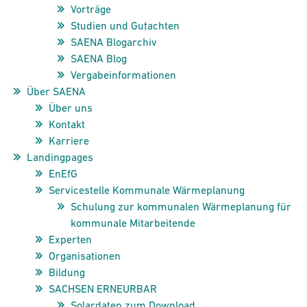
Vorträge
Studien und Gutachten
SAENA Blogarchiv
SAENA Blog
Vergabeinformationen
Über SAENA
Über uns
Kontakt
Karriere
Landingpages
EnEfG
Servicestelle Kommunale Wärmeplanung
Schulung zur kommunalen Wärmeplanung für
kommunale Mitarbeitende
Experten
Organisationen
Bildung
SACHSEN ERNEURBAR
Solardaten zum Download