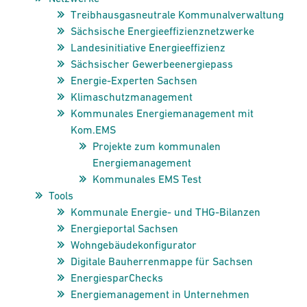
Treibhausgasneutrale Kommunalverwaltung
Sächsische Energieeffizienznetzwerke
Landes­initiative Energie­effizienz
Sächsischer Gewerbe­energie­pass
Energie­-Experten Sachsen
Klima­schutz­management
Kommunales Energie­management mit
Kom.EMS
Projekte zum kommunalen
Energiemanagement
Kommunales EMS Test
Tools
Kommunale Energie- und THG-Bilanzen
Energie­portal Sachsen
Wohn­gebäude­­konfigurator
Digitale Bauherrenmappe für Sachsen
EnergiesparChecks
Energiemanagement in Unternehmen