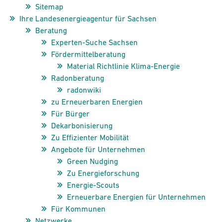
Sitemap
Ihre Landesenergieagentur für Sachsen
Beratung
Experten-Suche Sachsen
Förder­mittel­beratung
Material Richtlinie Klima-Energie
Radonberatung
radonwiki
zu Erneuerbaren Energien
Für Bürger
Dekarbonisierung
Zu Effizienter Mobilität
Angebote für Unternehmen
Green Nudging
Zu Energieforschung
Energie-Scouts
Erneuerbare Energien für Unternehmen
Für Kommunen
Netzwerke