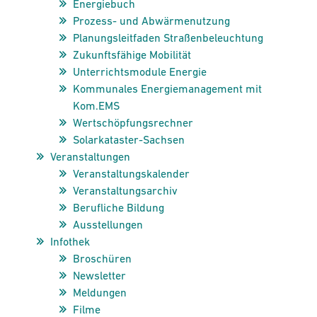
Energiebuch
Prozess- und Abwärmenutzung
Planungs­leit­faden Straßen­beleuchtung
Zukunftsfähige Mobilität
Unterrichtsmodule Energie
Kommunales Energie­management mit
Kom.EMS
Wertschöpfungsrechner
Solarkataster-Sachsen
Veranstaltungen
Veranstaltungs­kalender
Veranstaltungsarchiv
Berufliche Bildung
Aus­­stellungen
Infothek
Broschüren
Newsletter
Meldungen
Filme