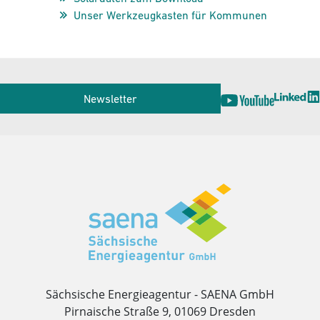
Unser Werkzeugkasten für Kommunen
Service
Newsletter
Herausgeber
Sächsische Energieagentur - SAENA GmbH
Pirnaische Straße 9, 01069 Dresden