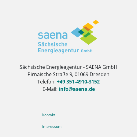
Herausgeber
Sächsische Energieagentur - SAENA GmbH
Pirnaische Straße 9, 01069 Dresden
Telefon:
+49 351-4910-3152
E-Mail:
info@saena.de
Weitere Informationen
Kontakt
Impressum