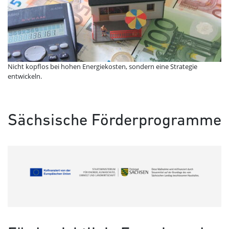
Nicht kopflos bei hohen Energiekosten, sondern eine Strategie
entwickeln.
Sächsische Förderprogramme