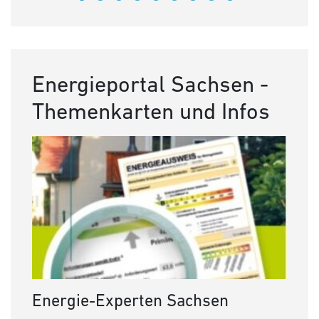
Energieportal Sachsen -
Themenkarten und Infos
Energie-Experten Sachsen
Bau