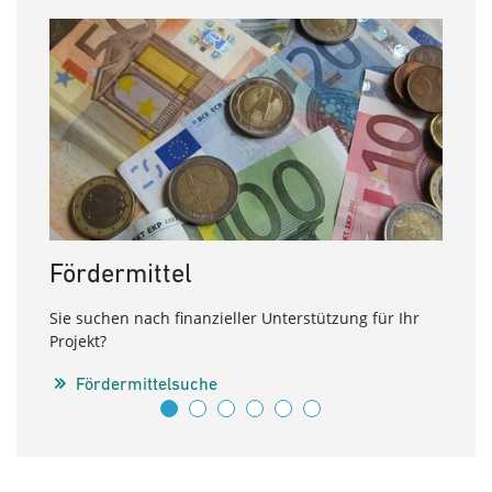
Fördermittel
Ene
Sie suchen nach finanzieller Unterstützung für Ihr
Nutze
Projekt?
Theme
Förde
Fördermittelsuche
C