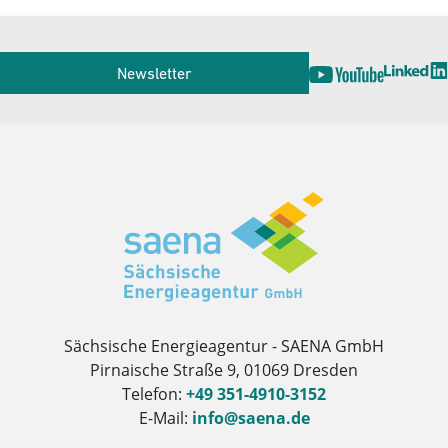
Service
Newsletter
Herausgeber
Sächsische Energieagentur - SAENA GmbH
Pirnaische Straße 9, 01069 Dresden
Telefon:
+49 351-4910-3152
E-Mail:
info@saena.de