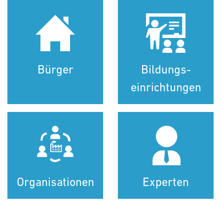
Bürger
Bildungs­
einrichtungen
Organisationen
Experten