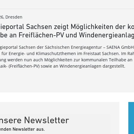
26, Dresden
ieportal Sachsen zeigt Möglichkeiten der
abe an Freiflächen-PV und Windenergieanla
gieportal Sachsen der Sächsischen Energieagentur – SAENA GmbH i
m für Energie- und Klimaschutzthemen im Freistaat Sachsen. Im Ra
ung werden nun auch Möglichkeiten zur kommunalen Teilhabe an F
aik- (Freiflächen-PV) sowie an Windenergieanlagen dargestellt.
unsere Newsletter
enden Newsletter aus.