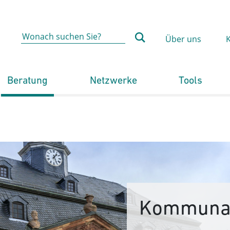
Über uns
Beratung
Netzwerke
Tools
Kommunal