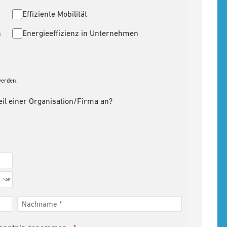
Effiziente Mobilität
n
Energieeffizienz in Unternehmen
werden.
eil einer Organisation/Firma an?