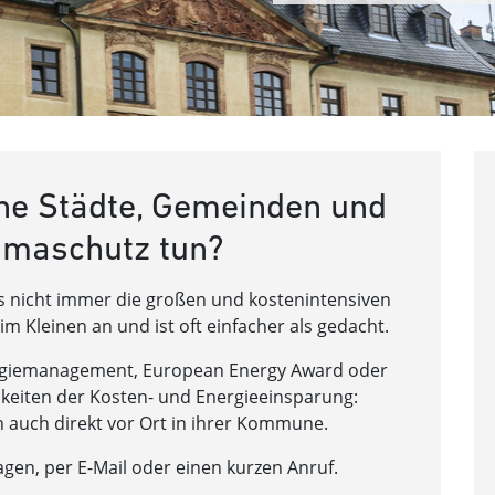
he Städte, Gemeinden und
limaschutz tun?
 nicht immer die großen und kostenintensiven
im Kleinen an und ist oft einfacher als gedacht.
ergiemanagement, European Energy Award oder
hkeiten der Kosten- und Energieeinsparung:
ern auch direkt vor Ort in ihrer Kommune.
agen, per E-Mail oder einen kurzen Anruf.