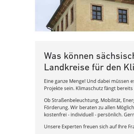
Was können sächsisc
Landkreise für den K
Eine ganze Menge! Und dabei müssen es
Projekte sein. Klimaschutz fängt bereits 
Ob Straßenbeleuchtung, Mobilität, En
Förderung. Wir beraten zu allen Möglic
kostenfrei - individuell - persönlich. G
Unsere Experten freuen sich auf Ihre Fr