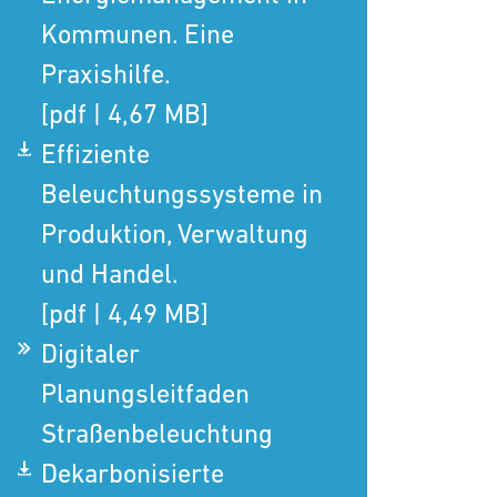
Kommunen. Eine
Praxishilfe.
[pdf | 4,67 MB]
Effiziente
Beleuchtungssysteme in
Produktion, Verwaltung
und Handel.
[pdf | 4,49 MB]
Digitaler
Planungsleitfaden
Straßenbeleuchtung
Dekarbonisierte