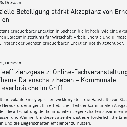
26, Dresden
zielle Beteiligung stärkt Akzeptanz von Er
ien
ptanz erneuerbarer Energien in Sachsen bleibt hoch. Wie eine akt
hen Staatsministeriums für Wirtschaft, Arbeit, Energie und Klimasc
6 Prozent der Sachsen erneuerbaren Energien positiv gegenüber.
26, Dresden
ieeffizienzgesetz: Online-Fachveranstaltun
hema Datenschatz heben – Kommunale
ieverbräuche im Griff
ltend volatile Energiepreisentwicklung stellt die Haushalte von S
e Herausforderungen. Ein erheblicher Teil der kommunalen Ausgab
der Bewirtschaftung der kommunalen Liegenschaften zusammenh
asser und Wärme. Um diese zu senken, ist es erforderlich, die En
en und die Liegenschaften effizienter zu nutzen.