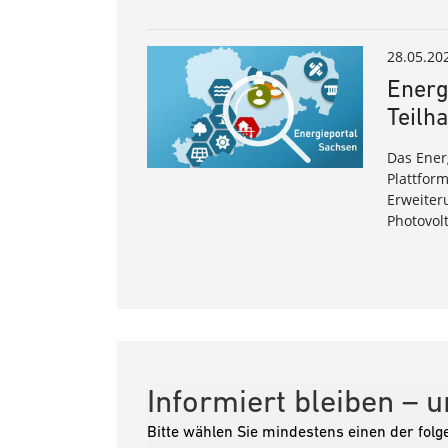
28.05.20
Energ
Teilh
Das Ener
Plattfor
Erweiter
Photovolt
Informiert bleiben – 
Bitte wählen Sie mindestens einen der folg