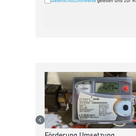
Datenschutzhinweise
gelesen und zur 
Förderung Umsetzung