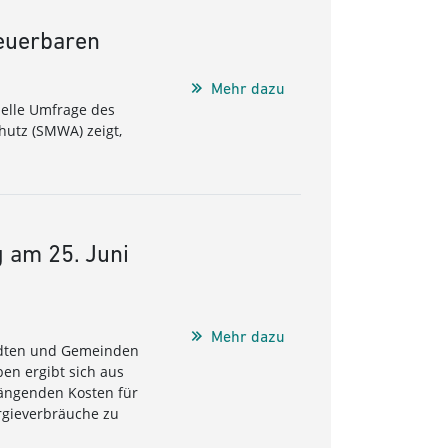
neuerbaren
Mehr dazu
uelle Umfrage des
hutz (SMWA) zeigt,
g am 25. Juni
Mehr dazu
tädten und Gemeinden
en ergibt sich aus
ängenden Kosten für
ergieverbräuche zu