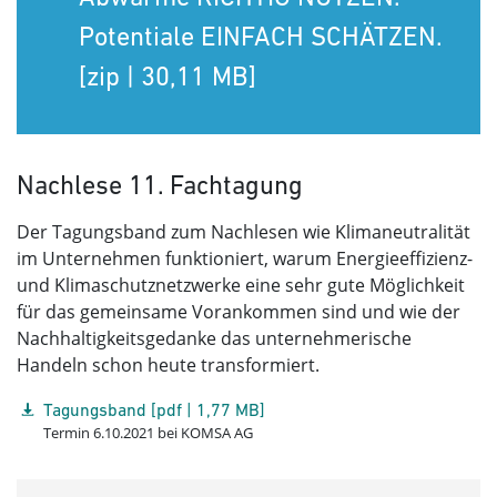
Potentiale EINFACH SCHÄTZEN.
[zip | 30,11 MB]
Nachlese 11. Fachtagung
Der Tagungsband zum Nachlesen wie Klimaneutralität
im Unternehmen funktioniert, warum Energieeffizienz-
und Klimaschutznetzwerke eine sehr gute Möglichkeit
für das gemeinsame Vorankommen sind und wie der
Nachhaltigkeitsgedanke das unternehmerische
Handeln schon heute transformiert.
Tagungsband [pdf | 1,77 MB]
Termin 6.10.2021 bei KOMSA AG