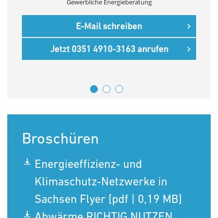
Gewerbliche Energieberatung
E-Mail schreiben
Jetzt 0351 4910-3163 anrufen
Broschüren
Energieeffizienz- und
Klimaschutz-Netzwerke in
Sachsen Flyer [pdf | 0,19 MB]
Abwärme RICHTIG NUTZEN.