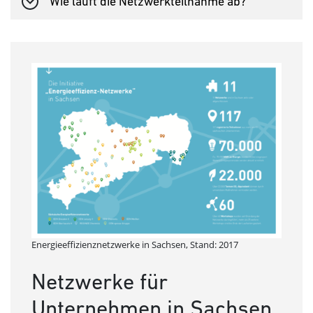
Wie läuft die Netzwerkteilnahme ab?
Energieeffizienznetzwerke in Sachsen, Stand: 2017
Netzwerke für
Unternehmen in Sachsen