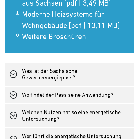
aus Sachsen [pdf | 3,49 MB]
Moderne Heizsysteme für
Wohngebäude [pdf | 13,11 MB]
Weitere Broschüren
Was ist der Sächsische
Gewerbeenergiepass?
Wo findet der Pass seine Anwendung?
Welchen Nutzen hat so eine energetische
Untersuchung?
Wer führt die energetische Untersuchung