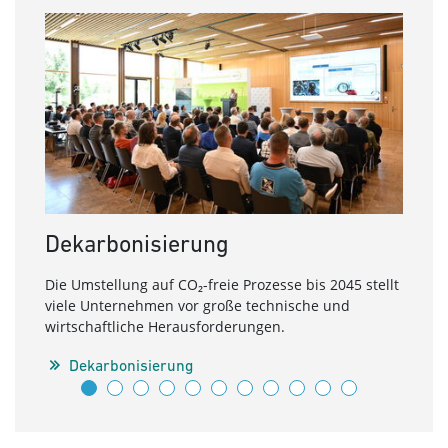
Dekarbonisierung
Ern
Die Umstellung auf CO₂-freie Prozesse bis 2045 stellt
Inter
viele Unternehmen vor große technische und
Dann 
wirtschaftliche Herausforderungen.
E
Dekarbonisierung