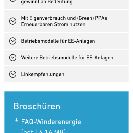
gewinnt an Bedeutung
Mit Eigenverbrauch und (Green) PPAs
Erneuerbaren Strom nutzen
Betriebsmodelle für EE-Anlagen
Weitere Betriebsmodelle für EE-Anlagen
Linkempfehlungen
Broschüren
FAQ-Winderenergie
[pdf | 4,16 MB]