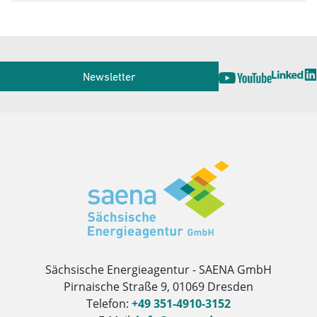
Service
Newsletter
Herausgeber
Sächsische Energieagentur - SAENA GmbH
Pirnaische Straße 9, 01069 Dresden
Telefon:
+49 351-4910-3152