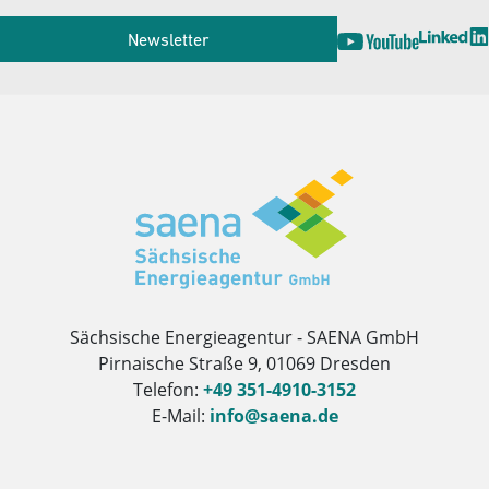
Newsletter
Herausgeber
Sächsische Energieagentur - SAENA GmbH
Pirnaische Straße 9, 01069 Dresden
Telefon:
+49 351-4910-3152
E-Mail:
info@saena.de