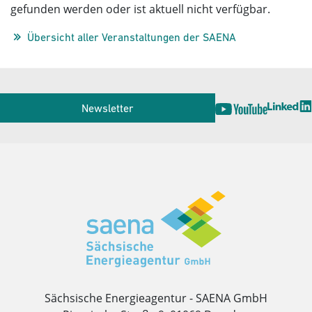
gefunden werden oder ist aktuell nicht verfügbar.
Übersicht aller Veranstaltungen der SAENA
Service
Newsletter
Herausgeber
Sächsische Energieagentur - SAENA GmbH