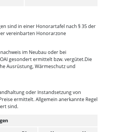
n sind in einer Honorartafel nach § 35 der
der vereinbarten Honorarzone
tsnachweis im Neubau oder bei
OAI gesondert ermittelt bzw. vergütet.Die
sche Ausrüstung, Wärmeschutz und
tandhaltung oder Instandsetzung von
reise ermittelt. Allgemein anerkannte Regel
ert sind.
ngen