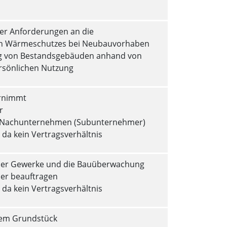
der Anforderungen an die
hen Wärmeschutzes bei Neubauvorhaben
ng von Bestandsgebäuden anhand von
ersönlichen Nutzung
ernimmt
r
te Nachunternehmen (Subunternehmer)
da kein Vertragsverhältnis
aller Gewerke und die Bauüberwachung
mer beauftragen
da kein Vertragsverhältnis
enem Grundstück