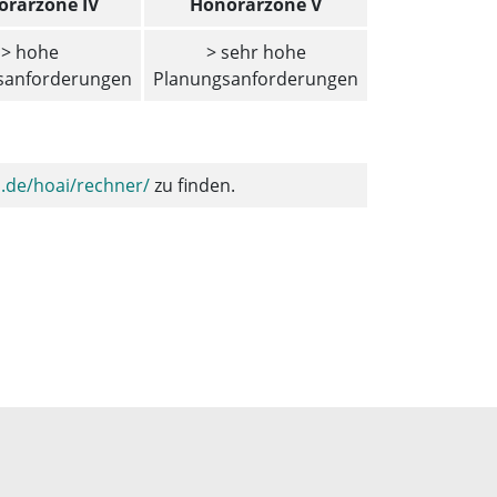
rarzone IV
Honorarzone V
> hohe
> sehr hohe
sanforderungen
Planungsanforderungen
.de
/hoai/rechner/
zu finden.