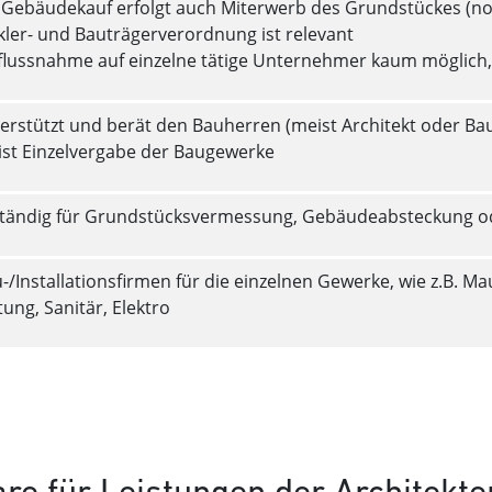
 Gebäudekauf erfolgt auch Miterwerb des Grundstückes (no
ler- und Bauträgerverordnung ist relevant
flussnahme auf einzelne tätige Unternehmer kaum möglich, 
erstützt und berät den Bauherren (meist Architekt oder Ba
st Einzelvergabe der Baugewerke
tändig für Grundstücksvermessung, Gebäudeabsteckung 
-/Installationsfirmen für die einzelnen Gewerke, wie z.B. 
tung, Sanitär, Elektro
e für Leistungen der Architekte