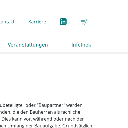
Kontakt
Karriere
Veranstaltungen
Infothek
ubeteiligte" oder "Baupartner" werden
nden, die den Bauherren als fachliche
. Dies kann vor, während oder nach der
 nach Umfang der Bauaufgabe. Grundsätzlich