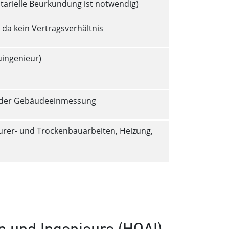
tarielle Beurkundung ist notwendig)
da kein Vertragsverhältnis
uingenieur)
oder Gebäudeeinmessung
Maurer- und Trockenbauarbeiten, Heizung,
n und Ingenieure (HOAI)