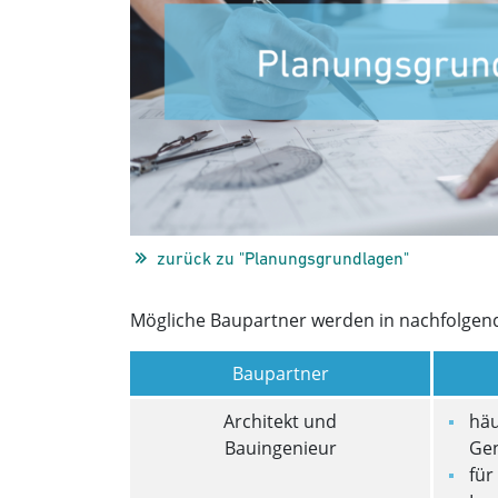
zurück zu "Planungsgrundlagen"
Mögliche Baupartner werden in nachfolgende
Baupartner
Architekt und
häu
Bauingenieur
Gen
für