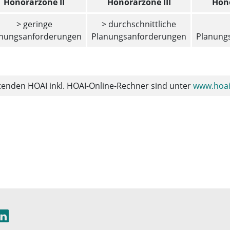
Honorarzone II
Honorarzone III
Hono
> geringe
> durchschnittliche
anungsanforderungen
Planungsanforderungen
Planung
ltenden HOAI inkl. HOAI-Online-Rechner sind unter
www.hoai