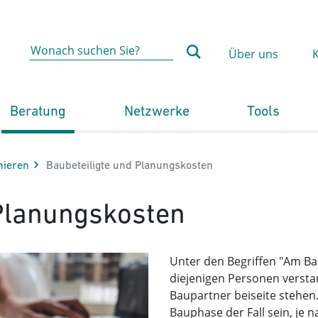
Über uns
Beratung
Netzwerke
Tools
Aktuelle Seite:
nieren
Baubeteiligte und Planungskosten
 Planungskosten
Unter den Begriffen "Am Ba
diejenigen Personen versta
Baupartner beiseite stehen
Bauphase der Fall sein, je