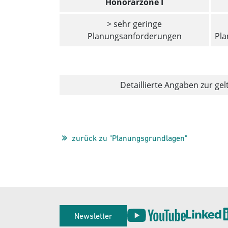
Honorarzone I
> sehr geringe
Planungsanforderungen
Pl
Detaillierte Angaben zur ge
zurück zu "Planungsgrundlagen"
Service
Newsletter