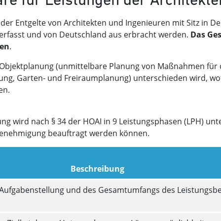
er Entgelte von Architekten und Ingenieuren mit Sitz in De
erfasst und von Deutschland aus erbracht werden.
Das Ges
gen
.
er Objektplanung (unmittelbare Planung von Maßnahmen für 
ung, Garten- und Freiraumplanung) unterschieden wird, wo
en.
ung wird nach § 34 der HOAI in 9 Leistungsphasen (LPH) unter
genehmigung beauftragt werden können.
Beschreibung
 Aufgabenstellung und des Gesamtumfangs des Leistungsbe