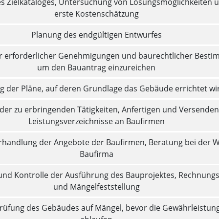
nes Zielkataloges, Untersuchung von Lösungsmöglichkeiten 
erste Kostenschätzung
Planung des endgültigen Entwurfes
er erforderlicher Genehmigungen und baurechtlicher Best
um den Bauantrag einzureichen
ng der Pläne, auf deren Grundlage das Gebäude errichtet wi
 der zu erbringenden Tätigkeiten, Anfertigen und Versenden
Leistungsverzeichnisse an Baufirmen
handlung der Angebote der Baufirmen, Beratung bei der W
Baufirma
nd Kontrolle der Ausführung des Bauprojektes, Rechnung
und Mängelfeststellung
üfung des Gebäudes auf Mängel, bevor die Gewährleistung