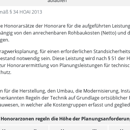
ablaufen
mäß § 34 HOAI 2013
e Honorarsätze der Honorare für die aufgeführten Leistunge
abhängig von den anrechenbaren Rohbaukosten (Netto) und 
gen.
Tragwerksplanung, für einen erforderlichen Standsicherhei
stand notwendig sein. Diese Leistung wird nach § 51 der H
 zur Honorarermittlung von Planungsleistungen für techni
chutz.
 für die Herstellung, den Umbau, die Modernisierung, Ins
rkannten Regeln der Technik auf Grundlage ortsüblicher P
Bauwesen, in welcher alle Kostengruppen erfasst und geglied
 Honorarzonen regeln die Höhe der Planungsanforderu