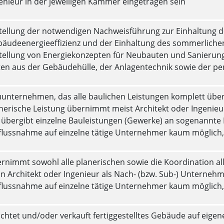
enieur in der jeweiligen Kammer eingetragen sein
tellung der notwendigen Nachweisführung zur Einhaltung 
äudeenergieeffizienz und der Einhaltung des sommerlic
tellung von Energiekonzepten für Neubauten und Sanieru
en aus der Gebäudehülle, der Anlagentechnik sowie der p
unternehmen, das alle baulichen Leistungen komplett üb
nerische Leistung übernimmt meist Architekt oder Ingenieu
übergibt einzelne Bauleistungen (Gewerke) an sogenann
flussnahme auf einzelne tätige Unternehmer kaum möglich, 
rnimmt sowohl alle planerischen sowie die Koordination 
n Architekt oder Ingenieur als Nach- (bzw. Sub-) Unterneh
flussnahme auf einzelne tätige Unternehmer kaum möglich, 
ichtet und/oder verkauft fertiggestelltes Gebäude auf eig