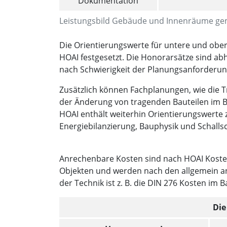
Dokumentation
Leistungsbild Gebäude und Innenräume ge
Die Orientierungswerte für untere und ober
HOAI festgesetzt. Die Honorarsätze sind 
nach Schwierigkeit der Planungsanforderun
Zusätzlich können Fachplanungen, wie die 
der Änderung von tragenden Bauteilen im Be
HOAI enthält weiterhin Orientierungswerte
Energiebilanzierung, Bauphysik und Schalls
Anrechenbare Kosten sind nach HOAI Kosten
Objekten und werden nach den allgemein ane
der Technik ist z. B. die DIN 276 Kosten im 
Die