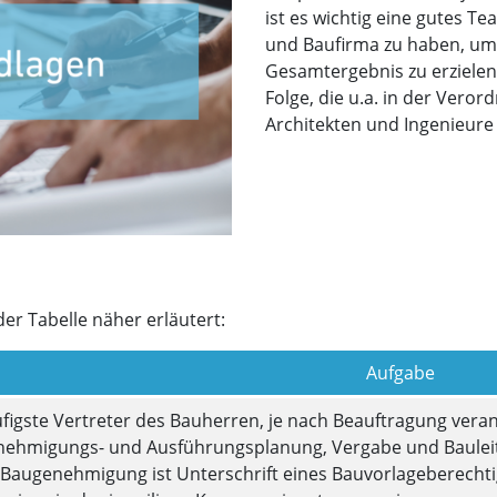
ist es wichtig eine gutes Te
und Baufirma zu haben, um 
Gesamtergebnis zu erzielen
Folge, die u.a. in der Vero
Architekten und Ingenieure
r Tabelle näher erläutert:
Aufgabe
figste Vertreter des Bauherren, je nach Beauftragung veran
ehmigungs- und Ausführungsplanung, Vergabe und Baule
 Baugenehmigung ist Unterschrift eines Bauvorlageberechti