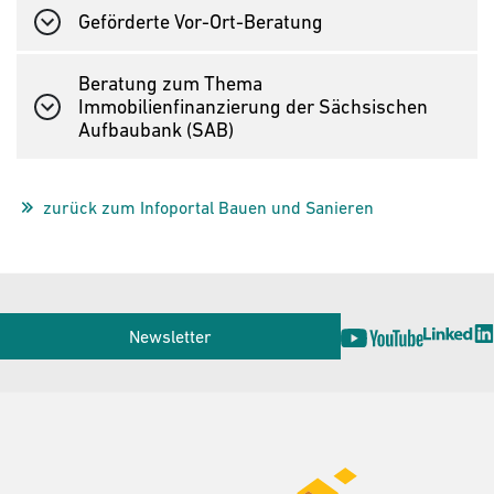
Geförderte Vor-Ort-Beratung
Beratung zum Thema
Immobilienfinanzierung der Sächsischen
Aufbaubank (SAB)
zurück zum Infoportal Bauen und Sanieren
Service
Newsletter
Herausgeber