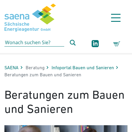
Hauptnavigation
Hauptinhalt
Sidebar
Erweiterte Navigation
Service
SAENA
Beratung
Infoportal Bauen und Sanieren
Aktuelle Seite:
Beratungen zum Bauen und Sanieren
Beratungen zum Bauen
und Sanieren