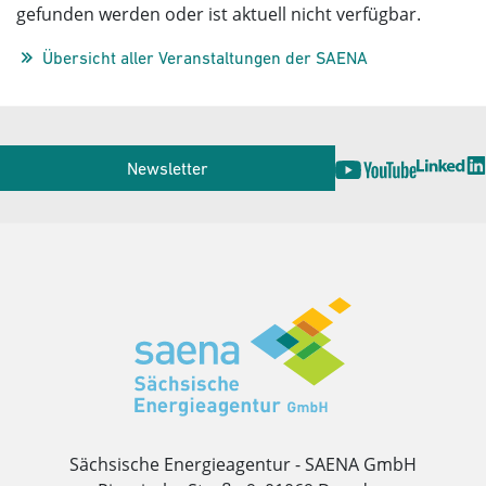
gefunden werden oder ist aktuell nicht verfügbar.
Übersicht aller Veranstaltungen der SAENA
Service
Newsletter
Herausgeber
Sächsische Energieagentur - SAENA GmbH