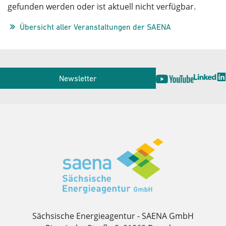
gefunden werden oder ist aktuell nicht verfügbar.
Übersicht aller Veranstaltungen der SAENA
Service
Newsletter
Herausgeber
Sächsische Energieagentur - SAENA GmbH