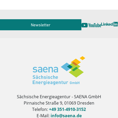
Service
Newsletter
Herausgeber
Sächsische Energieagentur - SAENA GmbH
Pirnaische Straße 9, 01069 Dresden
Telefon:
+49 351-4910-3152
E-Mail:
info@saena.de