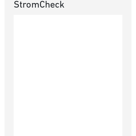
StromCheck