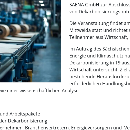
SAENA GmbH zur Abschluss
von Dekarbonisierungspoten
Die Veranstaltung findet a
Mittweida statt und richte
Teilnehmer aus Wirtschaft, 
Im Auftrag des Sächsischen 
Energie und Klimaschutz h
Dekarbonisierung in 19 au
Wirtschaft untersucht. Zi
bestehende Herausforderun
erforderlichen Handlungsbe
ie einer wissenschaftlichen Analyse.
 und Arbeitspakete
 der Dekarbonisierung
ernehmen, Branchenvertretern, Energieversorgern und Ver