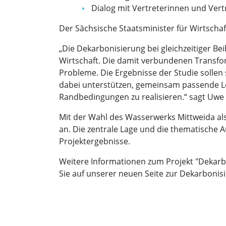
Dialog mit Vertreterinnen und Vert
Der Sächsische Staatsminister für Wirtschaf
„Die Dekarbonisierung bei gleichzeitiger B
Wirtschaft. Die damit verbundenen Transfor
Probleme. Die Ergebnisse der Studie solle
dabei unterstützen, gemeinsam passende Lö
Randbedingungen zu realisieren.“ sagt Uwe K
Mit der Wahl des Wasserwerks Mittweida al
an. Die zentrale Lage und die thematische 
Projektergebnisse.
Weitere Informationen zum Projekt "Dekarbo
Sie auf unserer neuen Seite zur Dekarbonis