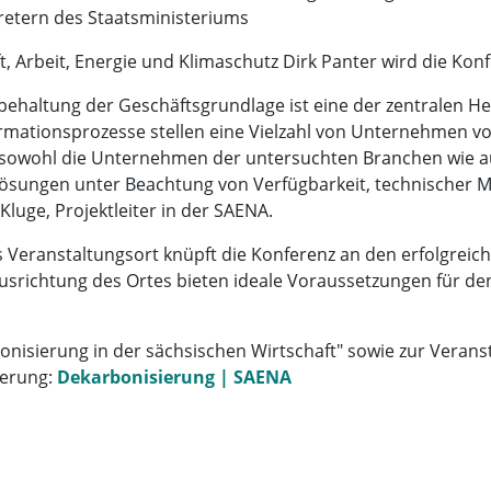
retern des Staatsministeriums
t, Arbeit, Energie und Klimaschutz Dirk Panter wird die Kon
eibehaltung der Geschäftsgrundlage ist eine der zentralen H
mationsprozesse stellen eine Vielzahl von Unternehmen vo
n sowohl die Unternehmen der untersuchten Branchen wie a
sungen unter Beachtung von Verfügbarkeit, technischer Ma
luge, Projektleiter in der SAENA.
s Veranstaltungsort knüpft die Konferenz an den erfolgre
Ausrichtung des Ortes bieten ideale Voraussetzungen für d
nisierung in der sächsischen Wirtschaft" sowie zur Veran
ierung:
Dekarbonisierung | SAENA