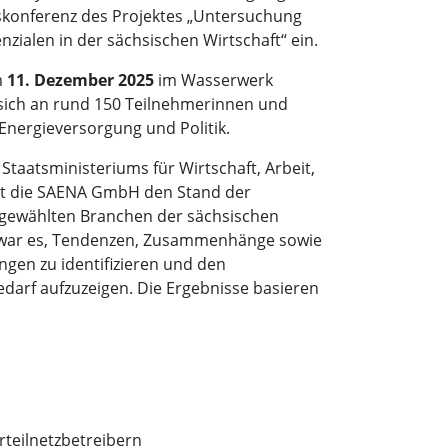
konferenz des Projektes „Untersuchung
zialen in der sächsischen Wirtschaft“ ein.
m
11. Dezember 2025
im Wasserwerk
t sich an rund 150 Teilnehmerinnen und
Energieversorgung und Politik.
Staatsministeriums für Wirtschaft, Arbeit,
at die SAENA GmbH den Stand der
sgewählten Branchen der sächsischen
el war es, Tendenzen, Zusammenhänge sowie
gen zu identifizieren und den
darf aufzuzeigen. Die Ergebnisse basieren
teilnetzbetreibern