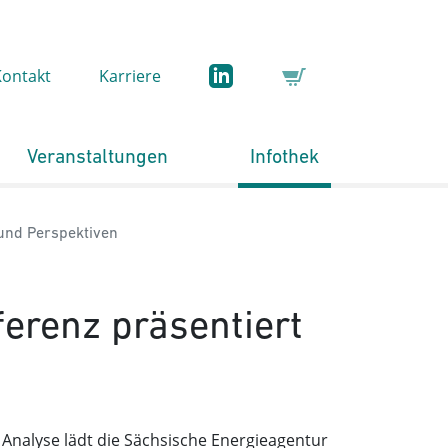
Kontakt
Karriere
Veranstaltungen
Infothek
und Perspektiven
erenz präsentiert
 Analyse lädt die Sächsische Energieagentur