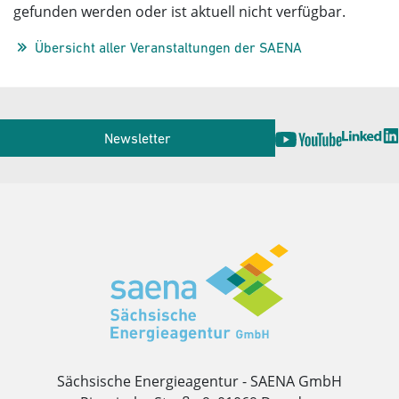
gefunden werden oder ist aktuell nicht verfügbar.
Übersicht aller Veranstaltungen der SAENA
Service
Newsletter
Herausgeber
Sächsische Energieagentur - SAENA GmbH