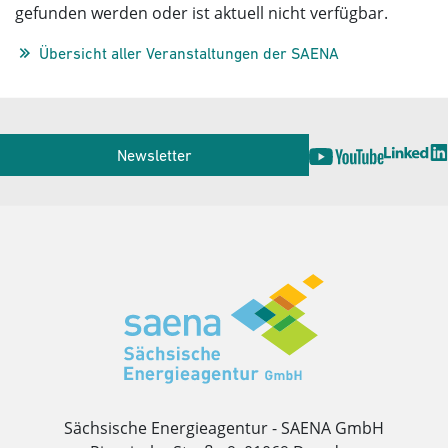
gefunden werden oder ist aktuell nicht verfügbar.
Übersicht aller Veranstaltungen der SAENA
Service
Newsletter
Herausgeber
Sächsische Energieagentur - SAENA GmbH