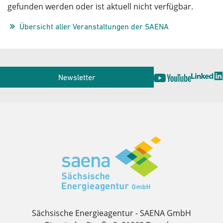
gefunden werden oder ist aktuell nicht verfügbar.
Übersicht aller Veranstaltungen der SAENA
Service
Newsletter
Herausgeber
Sächsische Energieagentur - SAENA GmbH