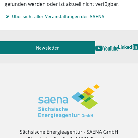
gefunden werden oder ist aktuell nicht verfügbar.
Übersicht aller Veranstaltungen der SAENA
Service
Newsletter
Herausgeber
Sächsische Energieagentur - SAENA GmbH